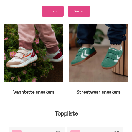
Filtrer
Sorter
Vanntette sneakers
Streetwear sneakers
Toppliste