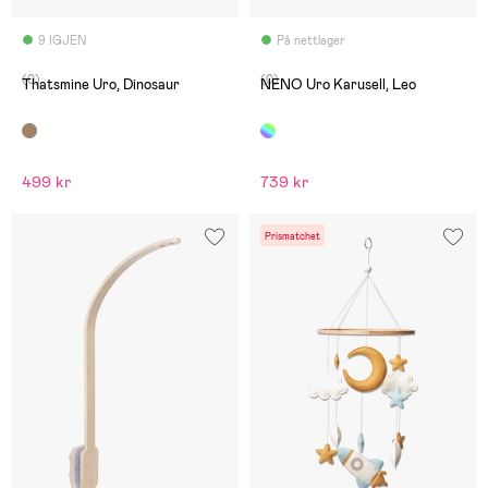
9 IGJEN
På nettlager
(0)
(0)
Thatsmine Uro, Dinosaur
NENO Uro Karusell, Leo
499 kr
739 kr
Prismatchet