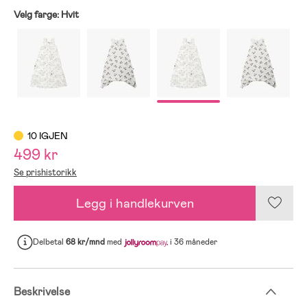
Velg farge:
Hvit
10 IGJEN
499 kr
Se prishistorikk
Legg i handlekurven
Delbetal
68 kr/mnd
med
i 36 måneder
Beskrivelse