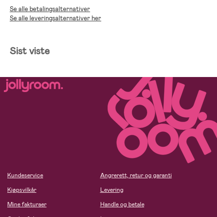
Se alle betalingsalternativer
Se alle leveringsalternativer her
Sist viste
Kundeservice
Angrerett, retur og garanti
Kjøpsvilkår
Levering
Mine fakturaer
Handle og betale