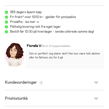
365 dagers åpent kjøp
Fri frakt* over 1200 kr - gjelder för postpakke
Prisløfte - les mer ->
Pålitelig levering rett fra eget lager
Bestill før 12:00 på hverdager - sendes allerede samme dag!
Fiorella V
Kåret til toppanmeldelse
Det er perfekt! Jeg elsker det!! Han kan være helt dekket 
eller ha føttene ute for å gå
Kundevurderinger
Prishistorikk