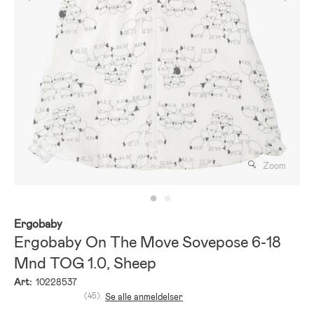
Zoom
Ergobaby
Ergobaby On The Move Sovepose 6-18
Mnd TOG 1.0, Sheep
Art:
10228537
(45)
Se alle anmeldelser