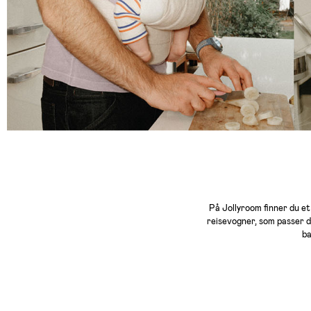
På Jollyroom finner du e
reisevogner, som passer 
ba