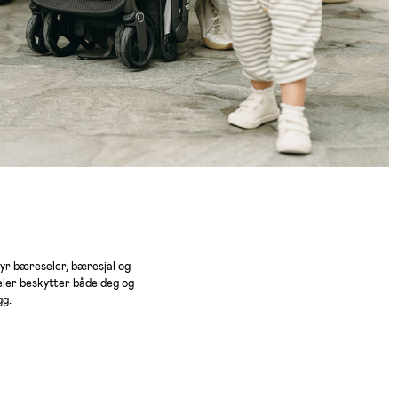
yr bæreseler, bæresjal og
ler beskytter både deg og
gg.