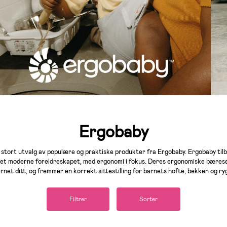
Ergobaby
t stort utvalg av populære og praktiske produkter fra Ergobaby. Ergobaby tilb
det moderne foreldreskapet, med ergonomi i fokus. Deres ergonomiske bærese
rnet ditt, og fremmer en korrekt sittestilling for barnets hofte, bekken og ry
Filtrer
Sorter