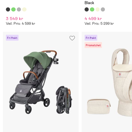
Black
3 549 kr
4 499 kr
Veil. Pris: 4 599 kr
Veil. Pris: 5 299 kr
Fri frakt
Fri frakt
Prismatchet