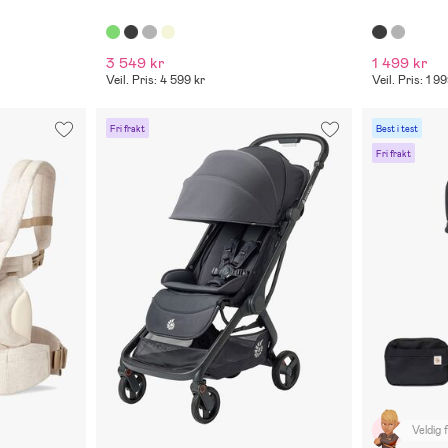
3 549 kr
1 499 kr
Veil. Pris: 4 599 kr
Veil. Pris: 1 9
Fri frakt
Best i test
Fri frakt
Veldig