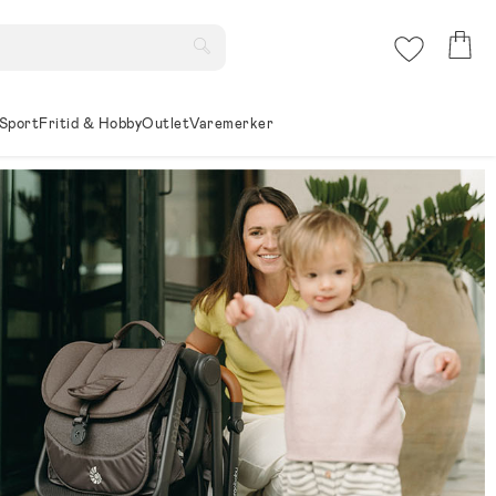
Sport
Fritid & Hobby
Outlet
Varemerker