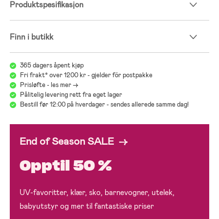
Produktspesifikasjon
Finn i butikk
365 dagers åpent kjøp
Fri frakt* over 1200 kr - gjelder för postpakke
Prisløfte - les mer ->
Pålitelig levering rett fra eget lager
Bestill før 12:00 på hverdager - sendes allerede samme dag!
End of Season SALE →
Opptil 50 %
UV-favoritter, klær, sko, barnevogner, utelek,
babyutstyr og mer til fantastiske priser