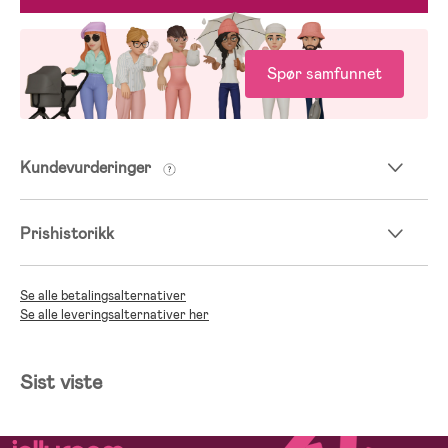
Spør samfunnet
Kundevurderinger
Prishistorikk
Se alle betalingsalternativer
Se alle leveringsalternativer her
Sist viste