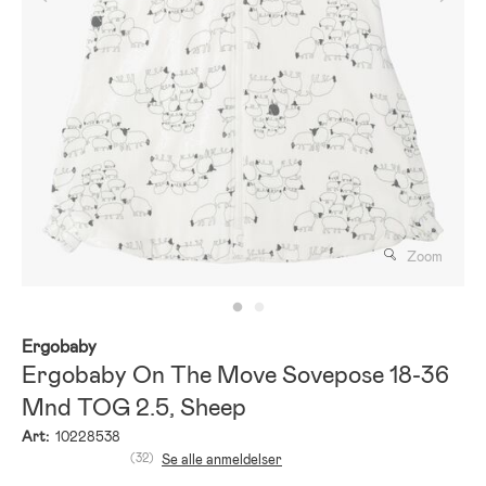
Zoom
Ergobaby
Ergobaby On The Move Sovepose 18-36
Mnd TOG 2.5, Sheep
Art:
10228538
(32)
Se alle anmeldelser