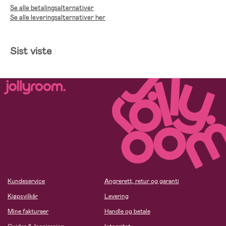
Se alle betalingsalternativer
Se alle leveringsalternativer her
Sist viste
Kundeservice
Angrerett, retur og garanti
Kjøpsvilkår
Levering
Mine fakturaer
Handle og betale