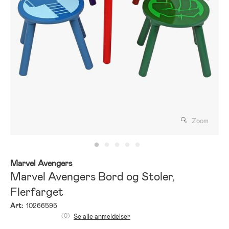
Zoom
Marvel Avengers
Marvel Avengers Bord og Stoler,
Flerfarget
Art:
10266595
(0)
Se alle anmeldelser