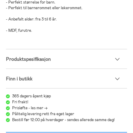
- Perfekt størrelse for barn.
- Perfekt til barnerommet eller lekerommet.
- Anbefalt alder: fra 3 til 6 år.
- MDF, furutre.
Produktspesifikasjon
Finn i butikk
365 dagers åpent kjøp
Fri frakt!
Prisløfte - les mer ->
Pålitelig levering rett fra eget lager
Bestill før 12:00 på hverdager - sendes allerede samme dag!