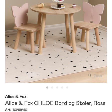
Zoom
Alice & Fox
Alice & Fox CHLOE Bord og Stoler, Rosa
Art:
10269410