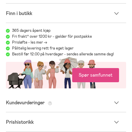
Finn i butikk
365 dagers åpent kjøp
Fri frakt* over 1200 kr - gjelder för postpakke
Prisløfte - les mer ->
Pålitelig levering rett fra eget lager
Bestill før 12:00 på hverdager - sendes allerede samme dag!
Spør samfunnet
Kundevurderinger
Prishistorikk