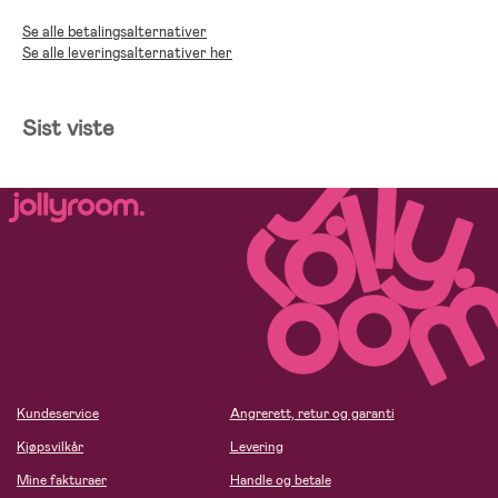
Se alle betalingsalternativer
Se alle leveringsalternativer her
Sist viste
Kundeservice
Angrerett, retur og garanti
Kjøpsvilkår
Levering
Mine fakturaer
Handle og betale