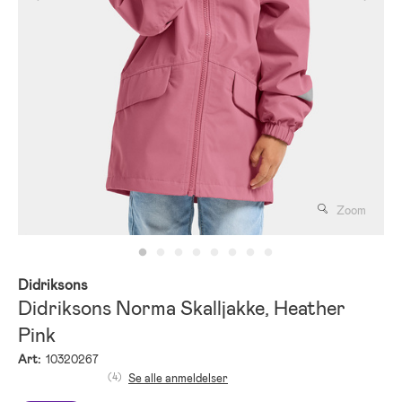
Zoom
Didriksons
Didriksons Norma Skalljakke, Heather
Pink
Art:
10320267
(4)
Se alle anmeldelser