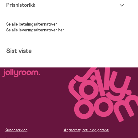
Prishistorikk
Se alle betalingsalternativer
Se alle leveringsalternativer her
Sist viste
Kundeservice
Angrerett, retur og garanti