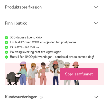
Produktspesifikasjon
Finn i butikk
365 dagers åpent kjøp
Fri frakt* over 1200 kr - gjelder för postpakke
Prisløfte - les mer ->
Pålitelig levering rett fra eget lager
Bestill før 12:00 på hverdager - sendes allerede samme dag!
Spør samfunnet
Kundevurderinger