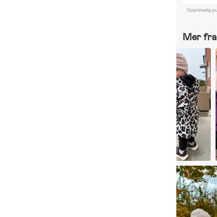
Opprinnelig pu
Mer fra 