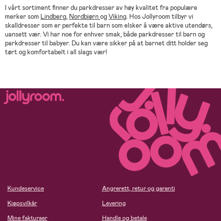
I vårt sortiment finner du parkdresser av høy kvalitet fra populære
merker som
Lindberg
,
Nordbjørn
og
Viking
. Hos Jollyroom tilbyr vi
skalldresser som er perfekte til barn som elsker å være aktive utendørs,
uansett vær. Vi har noe for enhver smak, både parkdresser til barn og
parkdresser til babyer. Du kan være sikker på at barnet ditt holder seg
tørt og komfortabelt i all slags vær!
Kundeservice
Angrerett, retur og garanti
Kjøpsvilkår
Levering
Mine fakturaer
Handle og betale