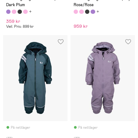
Dark Plum
Rose/Rose
359 kr
959 kr
Veil. Pris: 899 kr
På nettlager
På nettlager