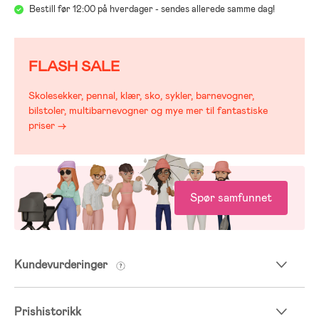
Bestill før 12:00 på hverdager - sendes allerede samme dag!
FLASH SALE
Skolesekker, pennal, klær, sko, sykler, barnevogner,
bilstoler, multibarnevogner og mye mer til fantastiske
priser →
Spør samfunnet
Kundevurderinger
Prishistorikk