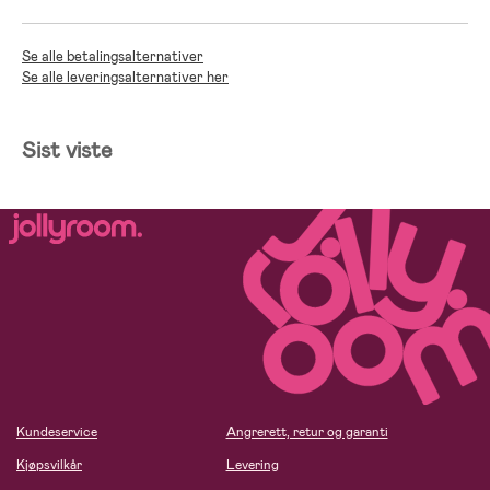
Se alle betalingsalternativer
Se alle leveringsalternativer her
Sist viste
Kundeservice
Angrerett, retur og garanti
Kjøpsvilkår
Levering