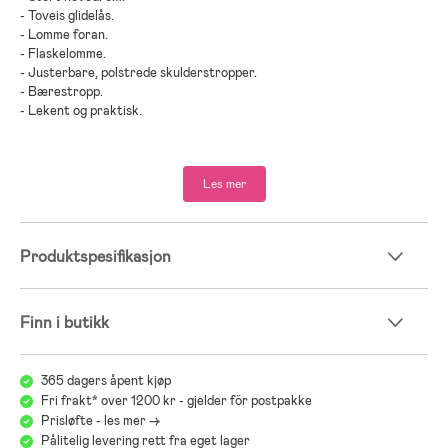
- Toveis glidelås.
- Lomme foran.
- Flaskelomme.
- Justerbare, polstrede skulderstropper.
- Bærestropp.
- Lekent og praktisk.
- Polyester.
Les mer
Produktspesifikasjon
Finn i butikk
365 dagers åpent kjøp
Fri frakt* over 1200 kr - gjelder för postpakke
Prisløfte - les mer ->
Pålitelig levering rett fra eget lager