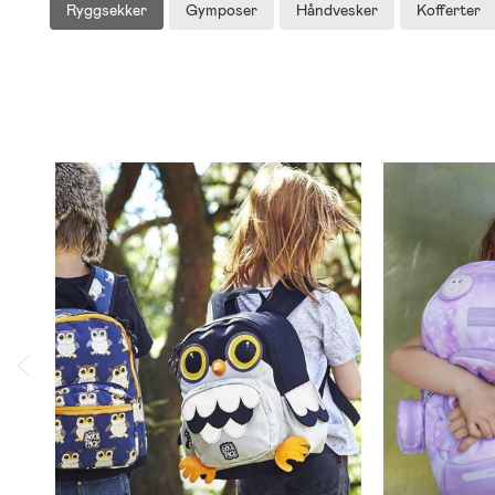
Ryggsekker
Gymposer
Håndvesker
Kofferter