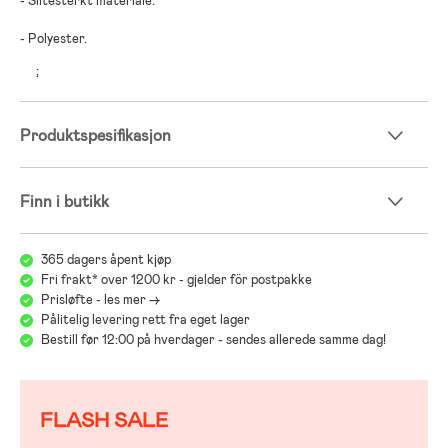
- Slitesterkt materiale.
- Polyester.
;
Produktspesifikasjon
Finn i butikk
365 dagers åpent kjøp
Fri frakt* over 1200 kr - gjelder för postpakke
Prisløfte - les mer ->
Pålitelig levering rett fra eget lager
Bestill før 12:00 på hverdager - sendes allerede samme dag!
FLASH SALE