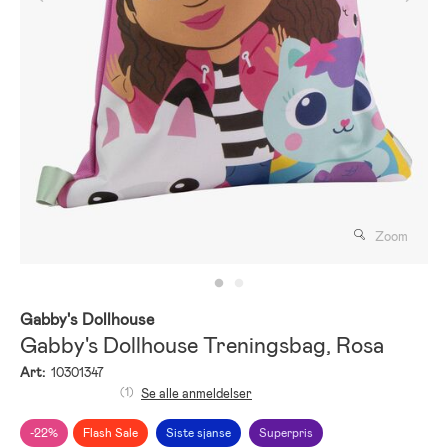
Zoom
Gabby's Dollhouse
Gabby's Dollhouse Treningsbag, Rosa
Art:
10301347
(1)
Se alle anmeldelser
-22%
Flash Sale
Siste sjanse
Superpris