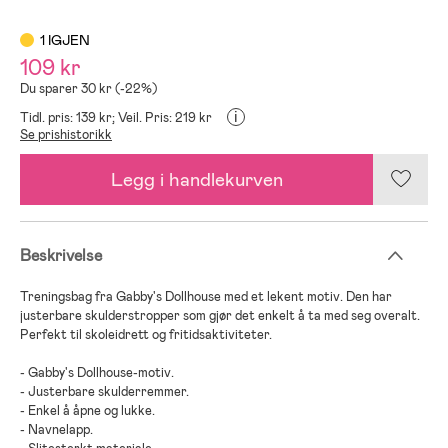
1 IGJEN
109 kr
Du sparer 30 kr (-22%)
i
Tidl. pris: 139 kr;
Veil. Pris: 219 kr
Se prishistorikk
Legg i handlekurven
Beskrivelse
Treningsbag fra Gabby's Dollhouse med et lekent motiv. Den har
justerbare skulderstropper som gjør det enkelt å ta med seg overalt.
Perfekt til skoleidrett og fritidsaktiviteter.
- Gabby's Dollhouse-motiv.
- Justerbare skulderremmer.
- Enkel å åpne og lukke.
- Navnelapp.