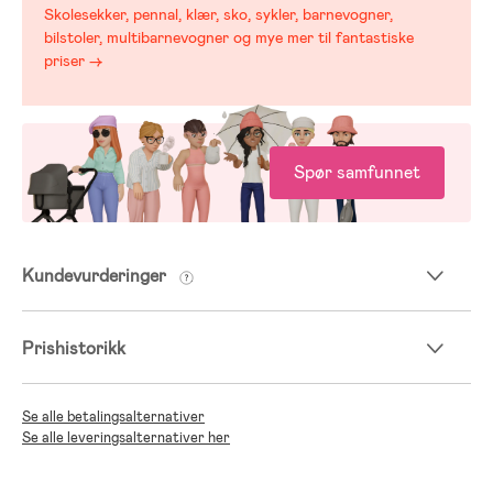
Skolesekker, pennal, klær, sko, sykler, barnevogner,
bilstoler, multibarnevogner og mye mer til fantastiske
priser →
Spør samfunnet
Kundevurderinger
Prishistorikk
Se alle betalingsalternativer
Se alle leveringsalternativer her