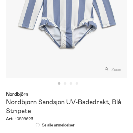
Zoom
Nordbjörn
Nordbjörn Sandsjön UV-Badedrakt, Blå
Stripete
Art:
10299623
(1)
Se alle anmeldelser