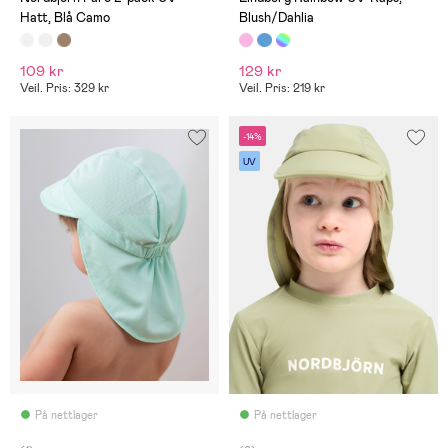
Hatt, Blå Camo
Blush/Dahlia
109 kr
129 kr
Veil. Pris: 329 kr
Veil. Pris: 219 kr
-14%
UV
På nettlager
På nettlager