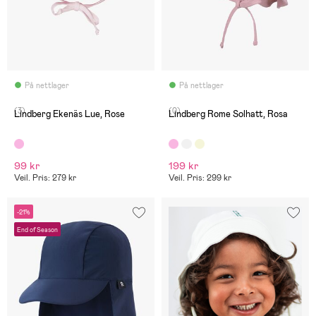
På nettlager
På nettlager
(3)
(0)
Lindberg Ekenäs Lue, Rose
Lindberg Rome Solhatt, Rosa
99 kr
199 kr
Veil. Pris: 279 kr
Veil. Pris: 299 kr
-21%
End of Season