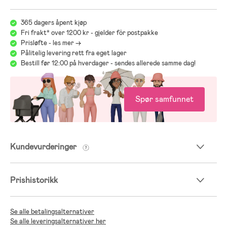
365 dagers åpent kjøp
Fri frakt* over 1200 kr - gjelder för postpakke
Prisløfte - les mer ->
Pålitelig levering rett fra eget lager
Bestill før 12:00 på hverdager - sendes allerede samme dag!
Spør samfunnet
Kundevurderinger
Prishistorikk
Se alle betalingsalternativer
Se alle leveringsalternativer her