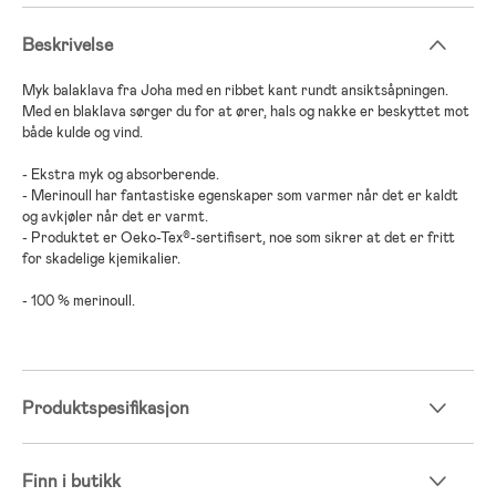
Beskrivelse
Myk balaklava fra Joha med en ribbet kant rundt ansiktsåpningen.
Med en blaklava sørger du for at ører, hals og nakke er beskyttet mot
både kulde og vind.
- Ekstra myk og absorberende.
- Merinoull har fantastiske egenskaper som varmer når det er kaldt
og avkjøler når det er varmt.
- Produktet er Oeko-Tex®-sertifisert, noe som sikrer at det er fritt
for skadelige kjemikalier.
- 100 % merinoull.
Produktspesifikasjon
Finn i butikk