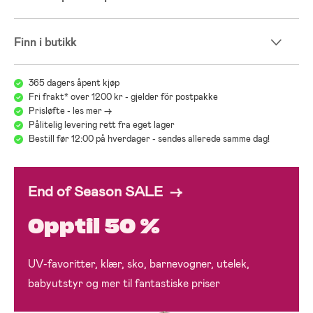
Finn i butikk
365 dagers åpent kjøp
Fri frakt* over 1200 kr - gjelder för postpakke
Prisløfte - les mer ->
Pålitelig levering rett fra eget lager
Bestill før 12:00 på hverdager - sendes allerede samme dag!
End of Season SALE →
Opptil 50 %
UV-favoritter, klær, sko, barnevogner, utelek,
babyutstyr og mer til fantastiske priser