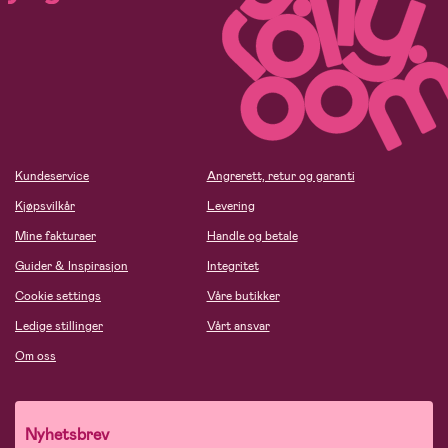
Kundeservice
Angrerett, retur og garanti
Kjøpsvilkår
Levering
Mine fakturaer
Handle og betale
Guider & Inspirasjon
Integritet
Cookie settings
Våre butikker
Ledige stillinger
Vårt ansvar
Om oss
Nyhetsbrev