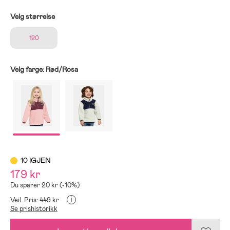
Velg størrelse
120
Velg farge:
Rød/Rosa
10 IGJEN
179 kr
Du sparer 20 kr (-10%)
i
Veil. Pris: 449 kr
Se prishistorikk