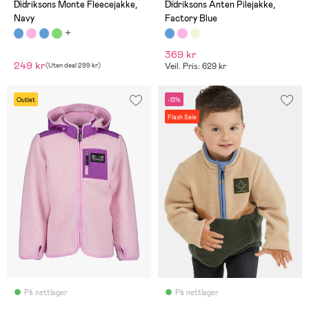
(21)
(1)
Didriksons Monte Fleecejakke,
Didriksons Anten Pilejakke,
Navy
Factory Blue
369 kr
249 kr
(
Uten deal
299 kr
)
Veil. Pris: 629 kr
Outlet
-13%
Flash Sale
På nettlager
På nettlager