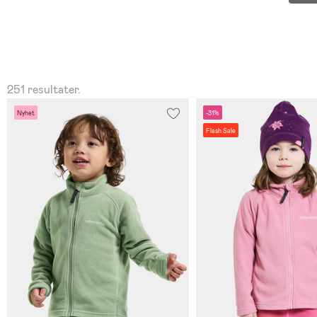
251 resultater.
Nyhet
-31%
Flash Sale