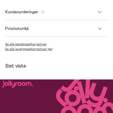
Kundevurderinger
Prishistorikk
Se alle betalingsalternativer
Se alle leveringsalternativer her
Sist viste