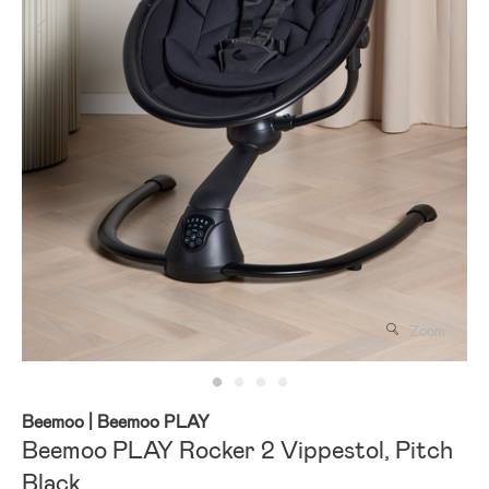
Zoom
Beemoo
| Beemoo PLAY
Beemoo PLAY Rocker 2 Vippestol, Pitch
Black