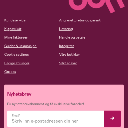
Kundeservice
Angrerett, retur og garanti
Kjøpsvilkår
Levering
Mine fakturaer
Handle og betale
Guider & Inspirasjon
Integritet
Cookie settings
Våre butikker
Ledige stillinger
Vårt ansvar
Om oss
Nyhetsbrev
Bli nyhetsbrevabonnent og få eksklusive fordeler!
Email*