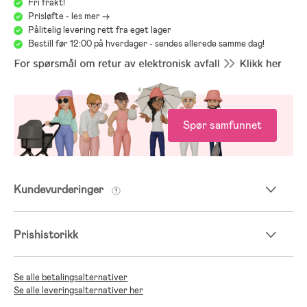
Fri frakt!
Prisløfte - les mer ->
Pålitelig levering rett fra eget lager
Bestill før 12:00 på hverdager - sendes allerede samme dag!
Spør samfunnet
Kundevurderinger
Prishistorikk
Se alle betalingsalternativer
Se alle leveringsalternativer her