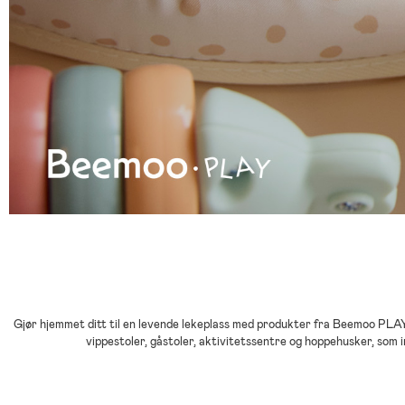
Gjør hjemmet ditt til en levende lekeplass med produkter fra Beemoo PLAY 
vippestoler, gåstoler, aktivitetssentre og hoppehusker, som