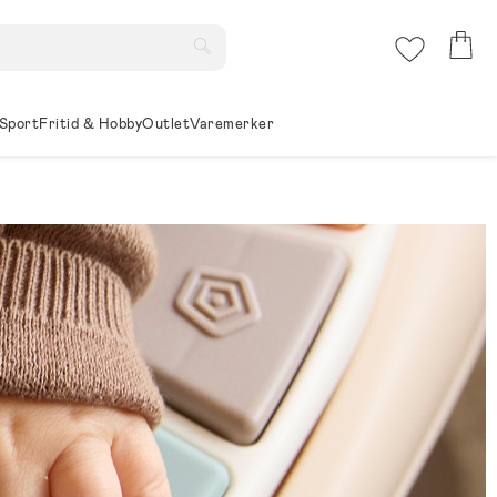
Sport
Fritid & Hobby
Outlet
Varemerker