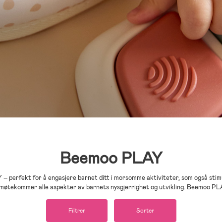
Beemoo PLAY
– perfekt for å engasjere barnet ditt i morsomme aktiviteter, som også stimu
 imøtekommer alle aspekter av barnets nysgjerrighet og utvikling. Beemoo P
Filtrer
Sorter