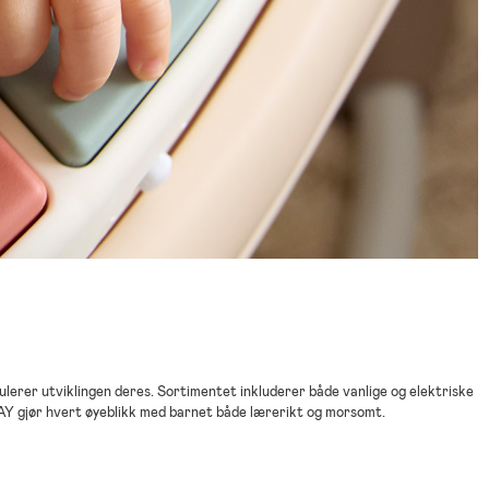
lerer utviklingen deres. Sortimentet inkluderer både vanlige og elektriske
LAY gjør hvert øyeblikk med barnet både lærerikt og morsomt.