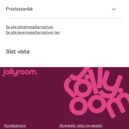
Prishistorikk
Se alle betalingsalternativer
Se alle leveringsalternativer her
Sist viste
Kundeservice
Angrerett, retur og garanti