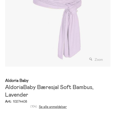
Zoom
Aldoria Baby
AldoriaBaby Bæresjal Soft Bambus,
Lavender
Art:
10274408
(104)
Se alle anmeldelser