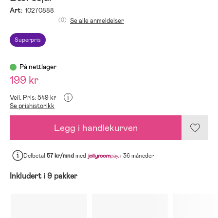
Art:
10270888
(0)
Se alle anmeldelser
Superpris
På nettlager
199 kr
i
Veil. Pris: 549 kr
Se prishistorikk
Legg i handlekurven
Delbetal
57 kr/mnd
med
i 36 måneder
Inkludert i 9 pakker