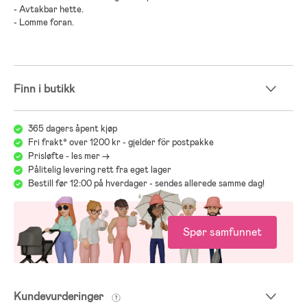
- Avtakbar hette.
- Lomme foran.
Finn i butikk
365 dagers åpent kjøp
Fri frakt* over 1200 kr - gjelder för postpakke
Prisløfte - les mer ->
Pålitelig levering rett fra eget lager
Bestill før 12:00 på hverdager - sendes allerede samme dag!
Spør samfunnet
Kundevurderinger