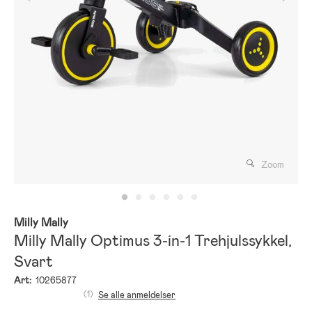
Zoom
Milly Mally
Milly Mally Optimus 3-in-1 Trehjulssykkel,
Svart
Art:
10265877
(1)
Se alle anmeldelser