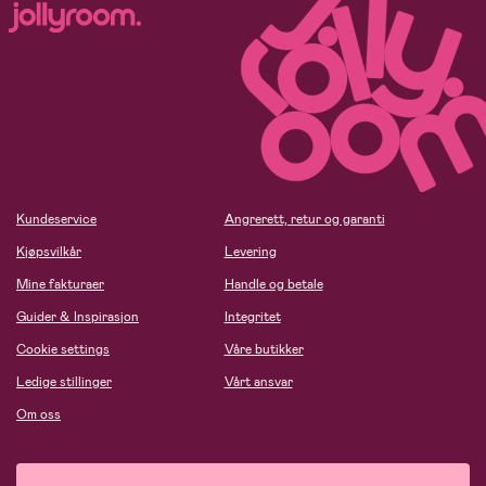
Kundeservice
Angrerett, retur og garanti
Kjøpsvilkår
Levering
Mine fakturaer
Handle og betale
Guider & Inspirasjon
Integritet
Cookie settings
Våre butikker
Ledige stillinger
Vårt ansvar
Om oss