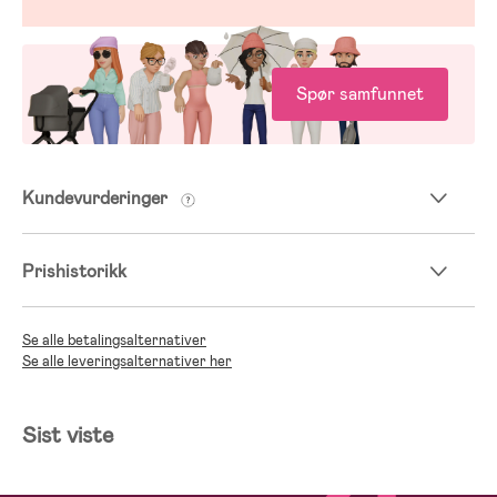
Spør samfunnet
Kundevurderinger
Prishistorikk
Se alle betalingsalternativer
Se alle leveringsalternativer her
Sist viste