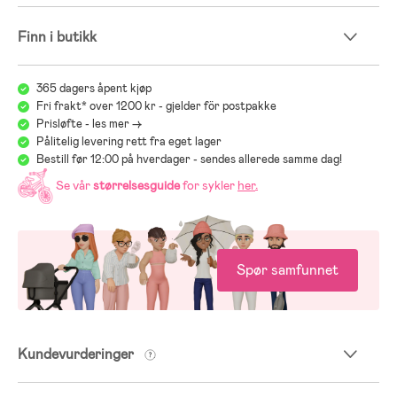
Finn i butikk
365 dagers åpent kjøp
Fri frakt* over 1200 kr - gjelder för postpakke
Prisløfte - les mer ->
Pålitelig levering rett fra eget lager
Bestill før 12:00 på hverdager - sendes allerede samme dag!
Se vår
størrelsesguide
for sykler
her
.
Spør samfunnet
Kundevurderinger