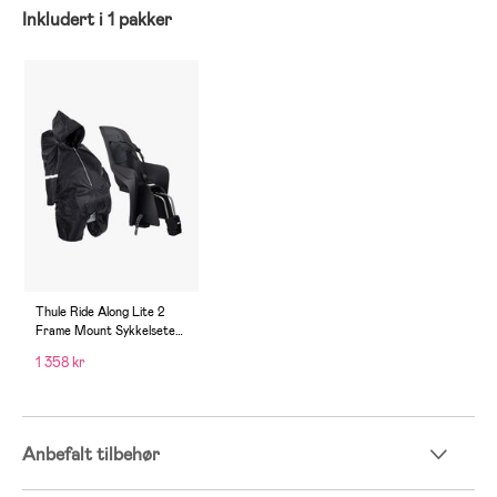
Inkludert i 1 pakker
Thule Ride Along Lite 2
Frame Mount Sykkelsete
Inkl. Regntrekk, Dark Grey
1 358 kr
Anbefalt tilbehør