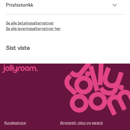
Prishistorikk
Se alle betalingsalternativer
Se alle leveringsalternativer her
Sist viste
Kundeservice
Angrerett, retur og garanti