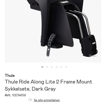
Zoom
Thule
Thule Ride Along Lite 2 Frame Mount
Sykkelsete, Dark Gray
Art:
10234658
(3)
Se alle anmeldelser