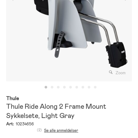
Zoom
Thule
Thule Ride Along 2 Frame Mount
Sykkelsete, Light Gray
Art:
10234656
(2)
Se alle anmeldelser