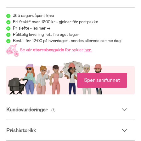
365 dagers åpent kjøp
Fri frakt* over 1200 kr - gjelder för postpakke
Prisløfte - les mer ->
Pålitelig levering rett fra eget lager
Bestill før 12:00 på hverdager - sendes allerede samme dag!
Se vår
størrelsesguide
for sykler
her
.
Spør samfunnet
Kundevurderinger
Prishistorikk