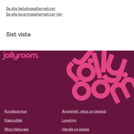
Se alle betalingsalternativer
Se alle leveringsalternativer her
Sist viste
Kundeservice
Angrerett, retur og garanti
Kjøpsvilkår
Levering
Mine fakturaer
Handle og betale