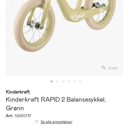
Zoom
Kinderkraft
Kinderkraft RAPID 2 Balansesykkel,
Grønn
Art:
10280737
(1)
Se alle anmeldelser