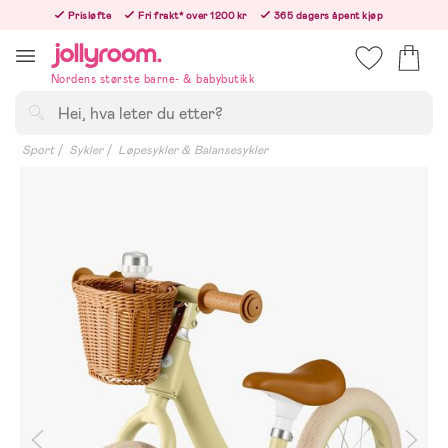
Hoppa
Prisløfte
Fri frakt* over 1200 kr
365 dagers åpent kjøp
till
Bestill nå - vi sender samme hverdag!
innehållet
Nordens største barne- & babybutikk
Søk
Sport
Sykler
Løpesykler & Balansesykler