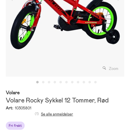
Zoom
Volare
Volare Rocky Sykkel 12 Tommer, Rød
Art:
10305801
(1)
Se alle anmeldelser
Fri frakt