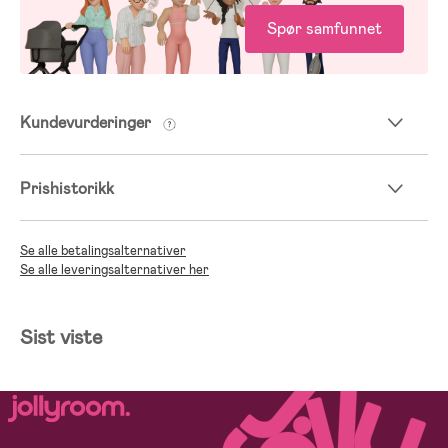
Spør samfunnet
Kundevurderinger
Prishistorikk
Se alle betalingsalternativer
Se alle leveringsalternativer her
Sist viste