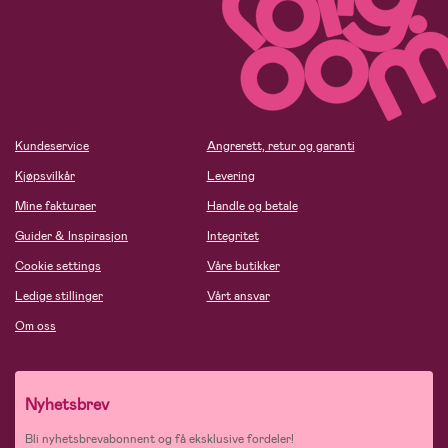
Kundeservice
Angrerett, retur og garanti
Kjøpsvilkår
Levering
Mine fakturaer
Handle og betale
Guider & Inspirasjon
Integritet
Cookie settings
Våre butikker
Ledige stillinger
Vårt ansvar
Om oss
Nyhetsbrev
Bli nyhetsbrevabonnent og få eksklusive fordeler!