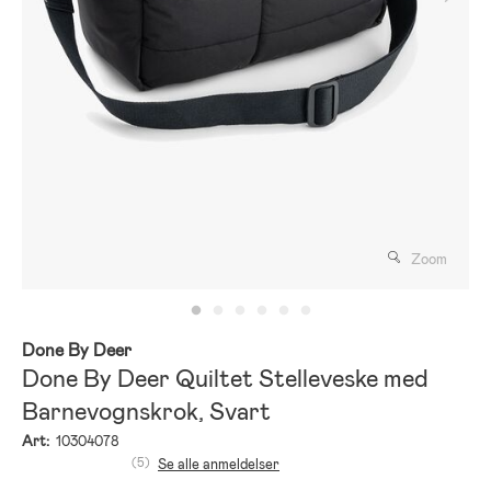
Zoom
Done By Deer
Done By Deer Quiltet Stelleveske med
Barnevognskrok, Svart
Art:
10304078
(5)
Se alle anmeldelser