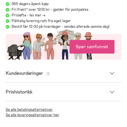
365 dagers åpent kjøp
Fri frakt* over 1200 kr - gjelder för postpakke
Prisløfte - les mer ->
Pålitelig levering rett fra eget lager
Bestill før 12:00 på hverdager - sendes allerede samme dag!
Spør samfunnet
Kundevurderinger
Prishistorikk
Se alle betalingsalternativer
Se alle leveringsalternativer her