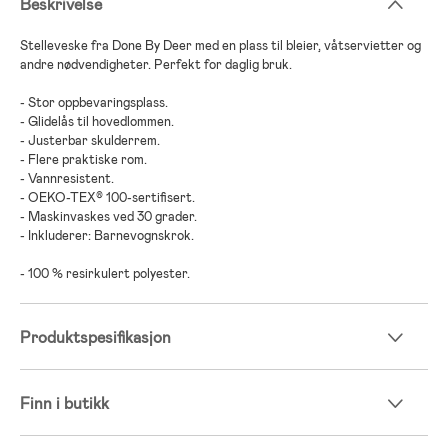
Beskrivelse
Stelleveske fra Done By Deer med en plass til bleier, våtservietter og
andre nødvendigheter. Perfekt for daglig bruk.
- Stor oppbevaringsplass.
- Glidelås til hovedlommen.
- Justerbar skulderrem.
- Flere praktiske rom.
- Vannresistent.
- OEKO-TEX® 100-sertifisert.
- Maskinvaskes ved 30 grader.
- Inkluderer: Barnevognskrok.
- 100 % resirkulert polyester.
Produktspesifikasjon
Finn i butikk