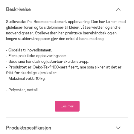
Beskrivelse
Stelleveske fra Beemoo med smart oppbevaring. Den har to rom med
glidelåser foran og to sidelommer til bleier, våtservietter og andre
nødvendigheter. Stellevesken har praktiske bærehåndtak og en
lengre skulderstropp som gjør den enkel å bære med seg.
- Glidelås til hovedlommen.
- Flere praktiske oppbevaringsrom.
- Både små håndtak og justerbar skulderstropp.
- Produktet er Oeko-Tex® 100-sertifisert, noe som sikrer at det er
fritt for skadelige kjemikalier.
- Maksimal vekt: 10 kg.
- Polyester, metall.
Les mer
Produktspesifikasjon