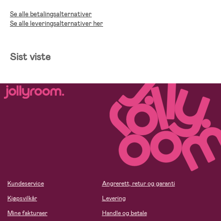
Se alle betalingsalternativer
Se alle leveringsalternativer her
Sist viste
Kundeservice
Angrerett, retur og garanti
Kjøpsvilkår
Levering
Mine fakturaer
Handle og betale