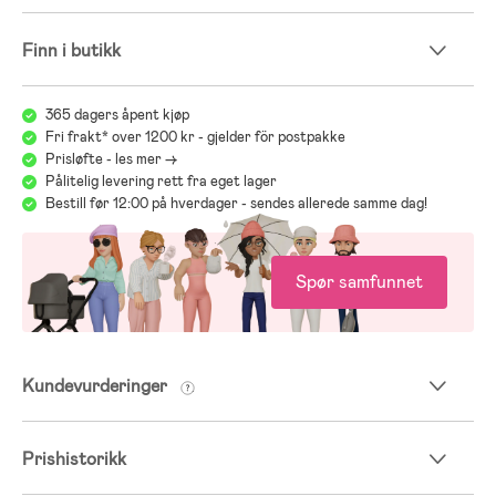
Finn i butikk
365 dagers åpent kjøp
Fri frakt* over 1200 kr - gjelder för postpakke
Prisløfte - les mer ->
Pålitelig levering rett fra eget lager
Bestill før 12:00 på hverdager - sendes allerede samme dag!
Spør samfunnet
Kundevurderinger
Prishistorikk