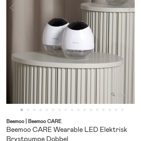
Zoom
Beemoo
| Beemoo CARE
Beemoo CARE Wearable LED Elektrisk
Brystpumpe Dobbel