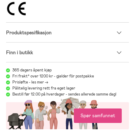
Produktspesifikasjon
Finn i butikk
365 dagers åpent kjøp
Fri frakt* over 1200 kr - gjelder för postpakke
Prisløfte - les mer ->
Pålitelig levering rett fra eget lager
Bestill før 12:00 på hverdager - sendes allerede samme dag!
Spør samfunnet