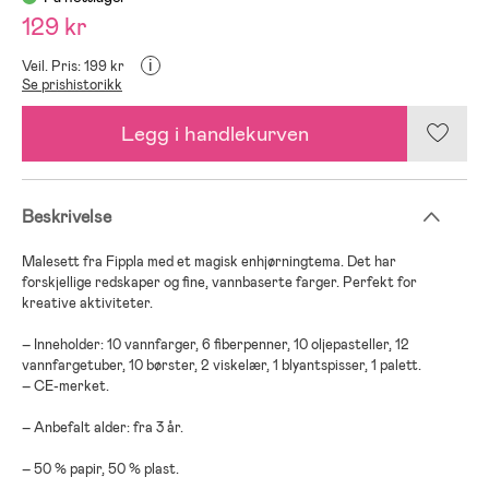
129 kr
i
Veil. Pris: 199 kr
Se prishistorikk
Legg i handlekurven
Beskrivelse
Malesett fra Fippla med et magisk enhjørningtema. Det har
forskjellige redskaper og fine, vannbaserte farger. Perfekt for
kreative aktiviteter.
– Inneholder: 10 vannfarger, 6 fiberpenner, 10 oljepasteller, 12
vannfargetuber, 10 børster, 2 viskelær, 1 blyantspisser, 1 palett.
– CE-merket.
– Anbefalt alder: fra 3 år.
– 50 % papir, 50 % plast.