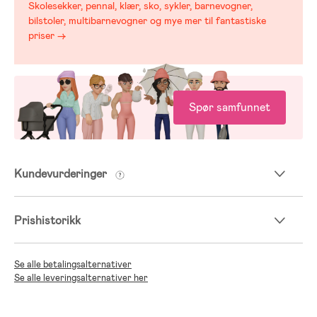
Skolesekker, pennal, klær, sko, sykler, barnevogner,
bilstoler, multibarnevogner og mye mer til fantastiske
priser →
Spør samfunnet
Kundevurderinger
Prishistorikk
Se alle betalingsalternativer
Se alle leveringsalternativer her