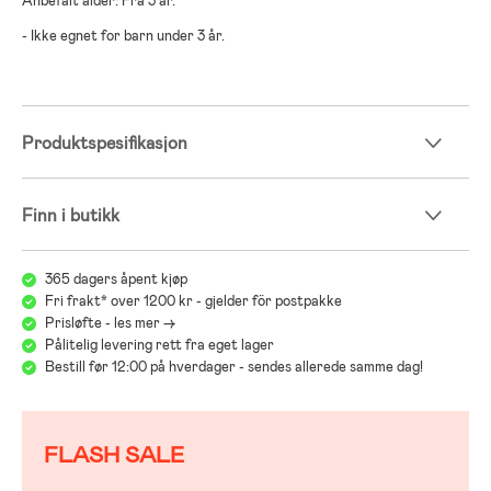
Anbefalt alder: Fra 3 år.
- Ikke egnet for barn under 3 år.
Produktspesifikasjon
Finn i butikk
365 dagers åpent kjøp
Fri frakt* over 1200 kr - gjelder för postpakke
Prisløfte - les mer ->
Pålitelig levering rett fra eget lager
Bestill før 12:00 på hverdager - sendes allerede samme dag!
FLASH SALE