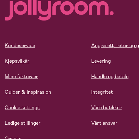
Kundeservice
Angrerett, retur og g
Kjøpsvilkår
Levering
Mine fakturaer
Handle og betale
Guider & Inspirasjon
Integritet
Cookie settings
Våre butikker
Ledige stillinger
Vårt ansvar
Om oss