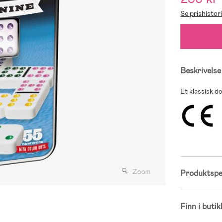
Se prishistor
Beskrivelse
Et klassisk do
Zoom
Produktspes
Finn i butik