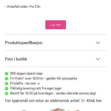
- Anbefalt alder: fra 3 år.
- Kryssfiner, MDF, PP-plast.
Les mer
Produktspesifikasjon
Finn i butikk
365 dagers åpent kjøp
Fri frakt* over 1200 kr - gjelder för postpakke
Prisløfte - les mer ->
Pålitelig levering rett fra eget lager
Bestill før 12:00 på hverdager - sendes allerede samme dag!