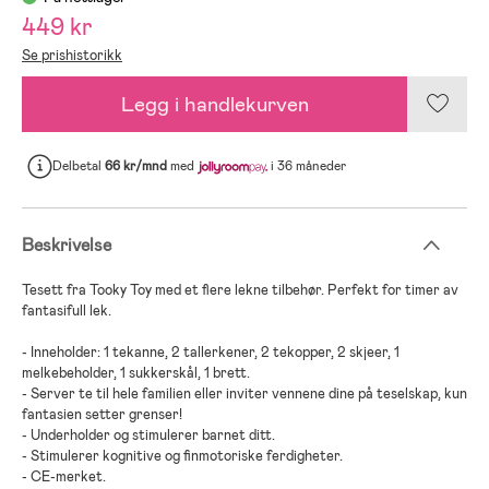
449 kr
Se prishistorikk
Legg i handlekurven
Delbetal
66 kr/mnd
med
i 36 måneder
Beskrivelse
Tesett fra Tooky Toy med et flere lekne tilbehør. Perfekt for timer av
fantasifull lek.
- Inneholder: 1 tekanne, 2 tallerkener, 2 tekopper, 2 skjeer, 1
melkebeholder, 1 sukkerskål, 1 brett.
- Server te til hele familien eller inviter vennene dine på teselskap, kun
fantasien setter grenser!
- Underholder og stimulerer barnet ditt.
- Stimulerer kognitive og finmotoriske ferdigheter.
- CE-merket.