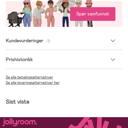
Spør samfunnet
Kundevurderinger
Prishistorikk
Se alle betalingsalternativer
Se alle leveringsalternativer her
Sist viste