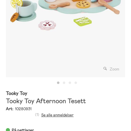
Zoom
Tooky Toy
Tooky Toy Afternoon Tesett
Art:
10280931
(1)
Se alle anmeldelser
På nettlager