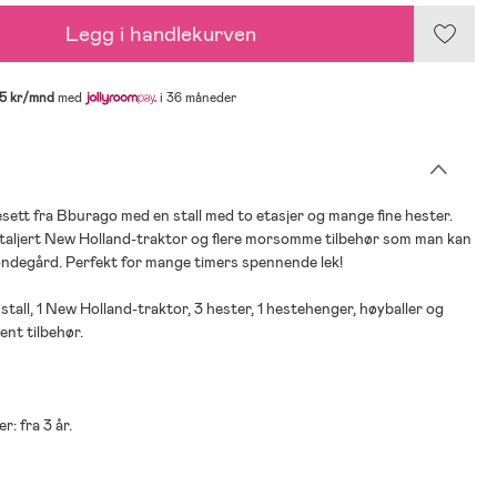
Legg i handlekurven
5 kr/mnd
med
i 36 måneder
ett fra Bburago med en stall med to etasjer og mange fine hester.
etaljert New Holland-traktor og flere morsomme tilbehør som man kan
ondegård. Perfekt for mange timers spennende lek!
1 stall, 1 New Holland-traktor, 3 hester, 1 hestehenger, høyballer og
ent tilbehør.
r: fra 3 år.