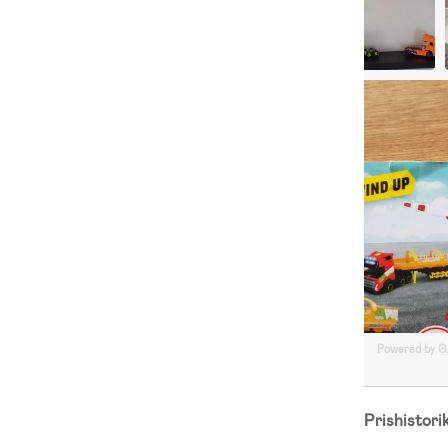
Powered by 
Prishistori