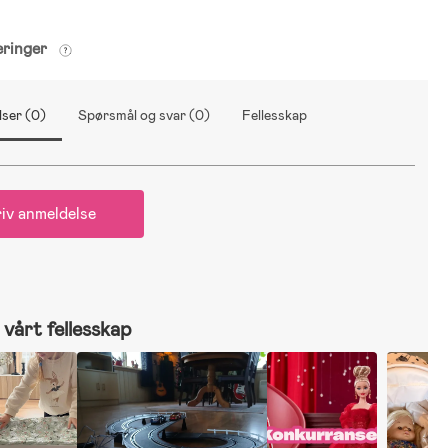
eringer
ser (0)
Spørsmål og svar (0)
Fellesskap
iv anmeldelse
vårt fellesskap