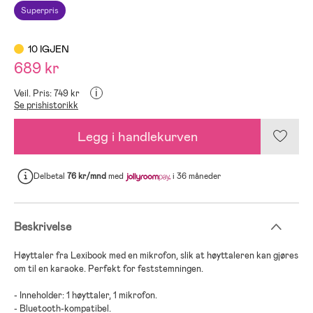
Superpris
10 IGJEN
689 kr
i
Veil. Pris: 749 kr
Se prishistorikk
Legg i handlekurven
Delbetal
76 kr/mnd
med
i 36 måneder
Beskrivelse
Høyttaler fra Lexibook med en mikrofon, slik at høyttaleren kan gjøres
om til en karaoke. Perfekt for feststemningen.
- Inneholder: 1 høyttaler, 1 mikrofon.
- Bluetooth-kompatibel.