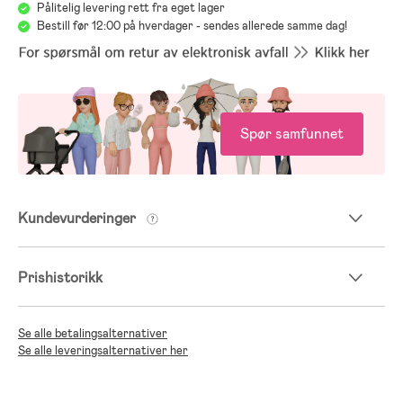
Pålitelig levering rett fra eget lager
Bestill før 12:00 på hverdager - sendes allerede samme dag!
Spør samfunnet
Kundevurderinger
Prishistorikk
Se alle betalingsalternativer
Se alle leveringsalternativer her