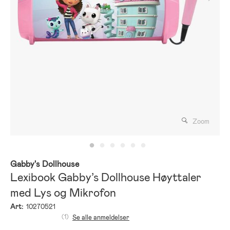
Zoom
Gabby's Dollhouse
Lexibook Gabby’s Dollhouse Høyttaler
med Lys og Mikrofon
Art:
10270521
(1)
Se alle anmeldelser