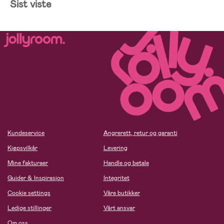
Sist viste
Kundeservice
Angrerett, retur og garanti
Kjøpsvilkår
Levering
Mine fakturaer
Handle og betale
Guider & Inspirasjon
Integritet
Cookie settings
Våre butikker
Ledige stillinger
Vårt ansvar
Om oss