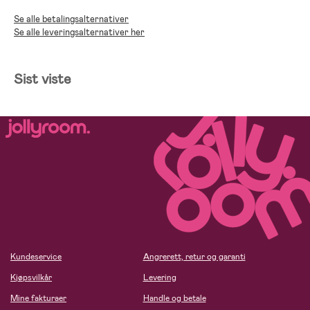
Se alle betalingsalternativer
Se alle leveringsalternativer her
Sist viste
Kundeservice
Angrerett, retur og garanti
Kjøpsvilkår
Levering
Mine fakturaer
Handle og betale