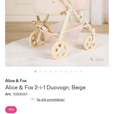
Zoom
Alice & Fox
Alice & Fox 2-i-1 Duovogn, Beige
Art:
10305001
(6)
Se alle anmeldelser
-10%