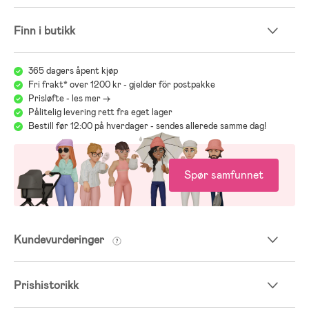
Finn i butikk
365 dagers åpent kjøp
Fri frakt* over 1200 kr - gjelder för postpakke
Prisløfte - les mer ->
Pålitelig levering rett fra eget lager
Bestill før 12:00 på hverdager - sendes allerede samme dag!
Spør samfunnet
Kundevurderinger
Prishistorikk