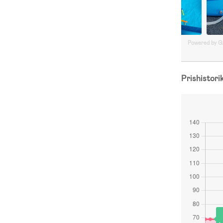
Powered by 
Prishistori