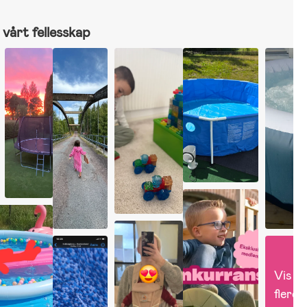
vårt fellesskap
Vis 
flere 