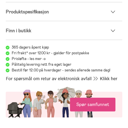
Produktspesifikasjon
Finn i butikk
365 dagers åpent kjøp
Fri frakt* over 1200 kr - gjelder för postpakke
Prisløfte - les mer ->
Pålitelig levering rett fra eget lager
Bestill før 12:00 på hverdager - sendes allerede samme dag!
Spør samfunnet