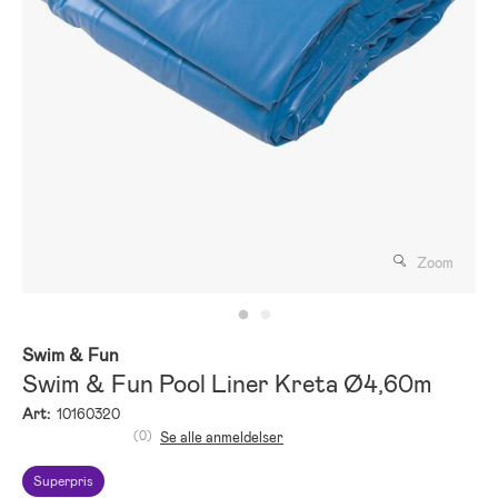
Zoom
Swim & Fun
Swim & Fun Pool Liner Kreta Ø4,60m
Art:
10160320
(0)
Se alle anmeldelser
Superpris