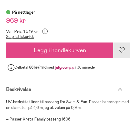
På nettlager
969 kr
i
Veil. Pris: 1 579 kr
Se prishistorikk
Legg i handlekurven
Delbetal
86 kr/mnd
med
i 36 måneder
Beskrivelse
UV-beskyttet liner til basseng fra Swim & Fun. Passer bassenger med
en diameter på 4,6 m, og et volum på 0,9 m.
– Passer Kreta Family basseng 1606