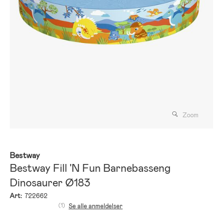
Zoom
Bestway
Bestway Fill 'N Fun Barnebasseng
Dinosaurer Ø183
Art:
722662
(1)
Se alle anmeldelser