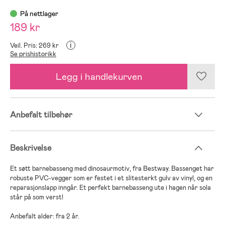
På nettlager
189 kr
i
Veil. Pris: 269 kr
Se prishistorikk
Legg i handlekurven
Anbefalt tilbehør
Beskrivelse
Et søtt barnebasseng med dinosaurmotiv, fra Bestway. Bassenget har
robuste PVC-vegger som er festet i et slitesterkt gulv av vinyl, og en
reparasjonslapp inngår. Et perfekt barnebasseng ute i hagen når sola
står på som verst!
Anbefalt alder: fra 2 år.