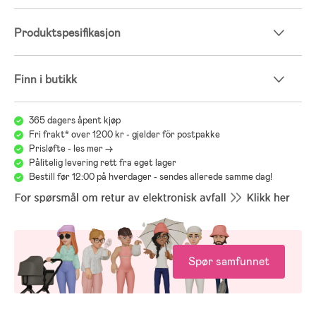
Produktspesifikasjon
Finn i butikk
365 dagers åpent kjøp
Fri frakt* over 1200 kr - gjelder för postpakke
Prisløfte - les mer ->
Pålitelig levering rett fra eget lager
Bestill før 12:00 på hverdager - sendes allerede samme dag!
Spør samfunnet