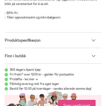
klikk på varemerket for å se alt.
- BPA-fri.
- Tåler oppvaskmaskin og mikrobølgeovn.
Produktspesifikasjon
Finn i butikk
365 dagers åpent kjøp
Fri frakt* over 1200 kr - gjelder för postpakke
Prisløfte - les mer ->
Pålitelig levering rett fra eget lager
Bestill før 12:00 på hverdager - sendes allerede samme dag!
Spør samfunnet