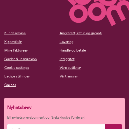
Kundeservice
Angrerett, retur og garanti
Kjøpsvilkår
Levering
Mine fakturaer
Handle og betale
Guider & Inspirasjon
Integritet
Cookie settings
Våre butikker
Ledige stillinger
Vårt ansvar
Om oss
Nyhetsbrev
Bli nyhetsbrevabonnent og få eksklusive fordeler!