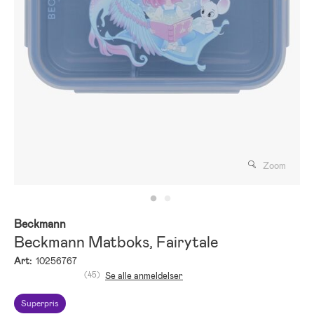
Zoom
Beckmann
Beckmann Matboks, Fairytale
Art:
10256767
(45)
Se alle anmeldelser
Superpris