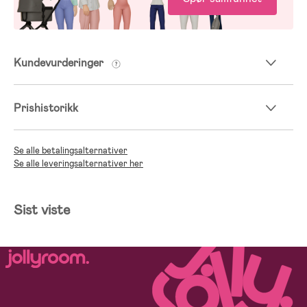
Kundevurderinger
Prishistorikk
Se alle betalingsalternativer
Se alle leveringsalternativer her
Sist viste