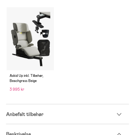
Axkid Up inkl. Tilbehør,
Beachgrass Beige
3 995 kr
Anbefalt tilbehør
Beskrivelse