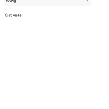
Øvrig
Sist viste