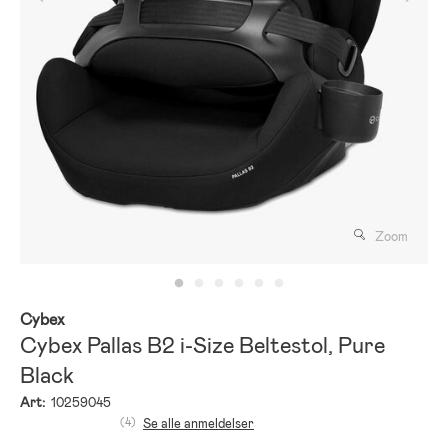
Zoom
Cybex
Cybex Pallas B2 i-Size Beltestol, Pure
Black
Art:
10259045
(4)
Se alle anmeldelser