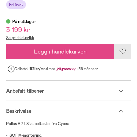
Fri frakt
På nettlager
3 199 kr
Se prishistorikk
Legg i handlekurven
Delbetal
173 kr/mnd
med
i 36 måneder
Anbefalt tilbehør
Beskrivelse
Pallas B2 i-Size beltestol fra Cybex.
- ISOFIX-montering.