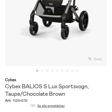
Zoom
Cybex
Cybex BALIOS S Lux Sportsvogn,
Taupe/Chocolate Brown
Art:
10284239
(42)
Se alle anmeldelser