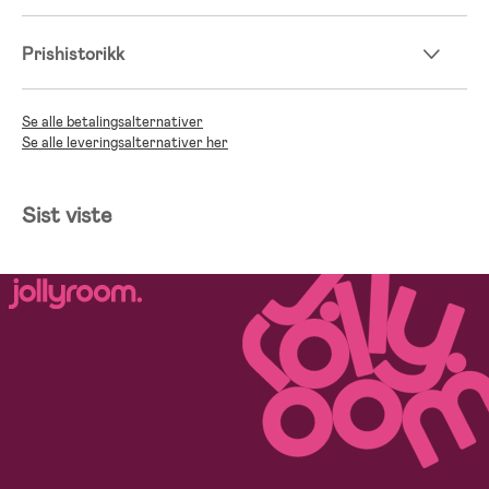
Prishistorikk
Se alle betalingsalternativer
Se alle leveringsalternativer her
Sist viste