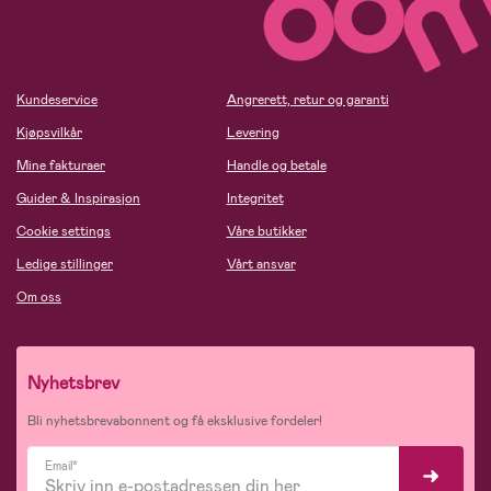
Kundeservice
Angrerett, retur og garanti
Kjøpsvilkår
Levering
Mine fakturaer
Handle og betale
Guider & Inspirasjon
Integritet
Cookie settings
Våre butikker
Ledige stillinger
Vårt ansvar
Om oss
Nyhetsbrev
Bli nyhetsbrevabonnent og få eksklusive fordeler!
Email*