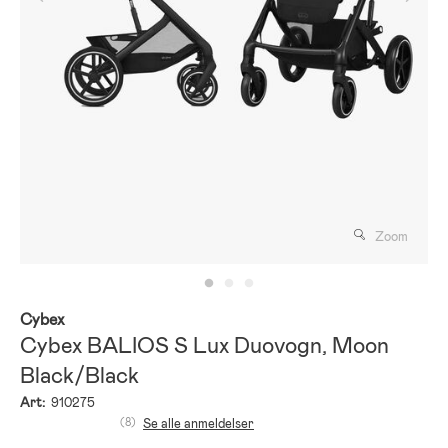
Zoom
Cybex
Cybex BALIOS S Lux Duovogn, Moon
Black/Black
Art:
910275
(8)
Se alle anmeldelser