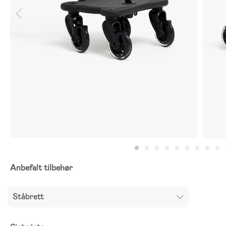
Anbefalt tilbehør
Ståbrett