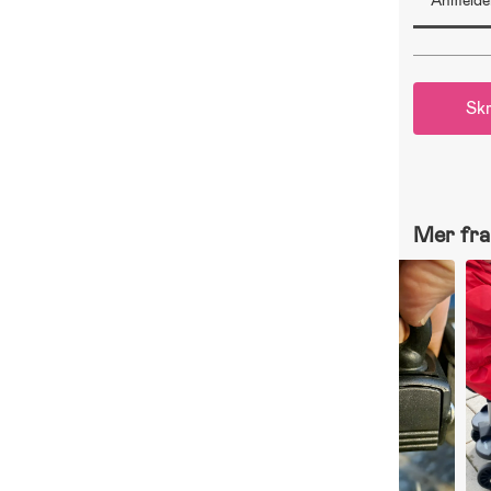
Anmeldel
Skr
Mer fra 