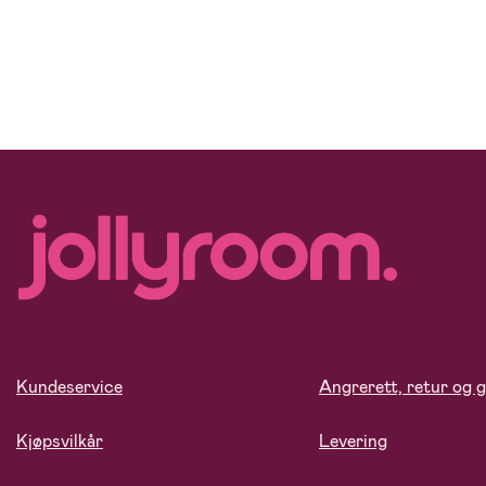
Kundeservice
Angrerett, retur og g
Kjøpsvilkår
Levering