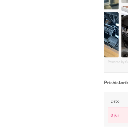
Powered by 
Prishistori
Dato
8 juli